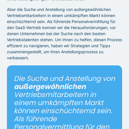
Aber die Suche und Anstellung von außergewöhnlichen
Vertriebsmitarbeitern in einem umkämpften Markt können
einschüchternd sein. Als führende Personalvermittlung für
den SaaS-Vertrieb kennen wir die Herausforderungen, vor
denen Unternehmen bei der Suche nach den besten
Vertriebstalenten stehen. Um Ihnen zu helfen, diesen Prozess
effizient zu navigieren, haben wir Strategien und Tipps
zusammengestellt, um Ihren Anstellungsprozess zu
verbessern.
Die Suche und Anstellung von
außergewöhnlichen
Vertriebsmitarbeitern in
einem umkämpften Markt
können einschüchternd sein.
Als führende
Personalvermittlung für den