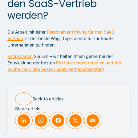
den SaaS-Vertrieb
werden?
Die Arbeit mit einer
Personalvermittlung für den SaaS-
Vertrieb
ist der beste Weg, Top-Talente für Ihr SaaS-
Unternehmen zu finden.
Kontaktieren
Sie uns – wir helfen Ihnen gerne bei der
Entwicklung der besten
Rekrutierungsstrategien und der
Suche nach den besten SaaS-Vertriebstalenten
!
Back to articles
Share article
LinkedIn
WhatsApp
Facebook
X
Email