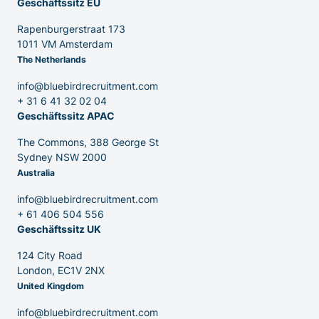
Geschäftssitz EU
Rapenburgerstraat 173
1011 VM Amsterdam
The Netherlands
info@bluebirdrecruitment.com
+ 31 6 41 32 02 04
Geschäftssitz APAC
The Commons, 388 George St
Sydney NSW 2000
Australia
info@bluebirdrecruitment.com
+ 61 406 504 556
Geschäftssitz UK
124 City Road
London, EC1V 2NX
United Kingdom
info@bluebirdrecruitment.com