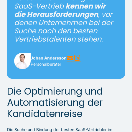
SaaS-Vertrieb
kennen wir
die Herausforderungen
, vor
denen Unternehmen bei der
Suche nach den besten
Vertriebstalenten stehen.
Johan Andersson
Personalberater
Die Optimierung und
Automatisierung der
Kandidatenreise
Die Suche und Bindung der besten SaaS-Vertriebler im