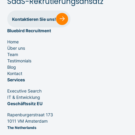
SaaS-Rekrutierungsansatz
Kontaktieren Sie uns!
Bluebird Recruitment
IT & Entwicklung
Home
Über uns
Team
Testimonials
Executive Search
Blog
Kontact
Services
Executive Search
IT & Entwicklung
Geschäftssitz EU
Rapenburgerstraat 173
1011 VM Amsterdam
The Netherlands