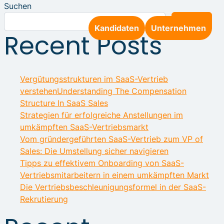
Suchen
Suchen
Kandidaten
Unternehmen
Recent Posts
Vergütungsstrukturen im SaaS-Vertrieb
verstehenUnderstanding The Compensation
Structure In SaaS Sales
Strategien für erfolgreiche Anstellungen im
umkämpften SaaS-Vertriebsmarkt
Vom gründergeführten SaaS-Vertrieb zum VP of
Sales: Die Umstellung sicher navigieren
Tipps zu effektivem Onboarding von SaaS-
Vertriebsmitarbeitern in einem umkämpften Markt
Die Vertriebsbeschleunigungsformel in der SaaS-
Rekrutierung