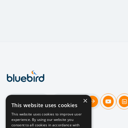
×
Kandidaten
Unternehmen
This website uses cookies
This website uses cookies to improve user
experience. By using our website you
Ein
neuer
consent to all cookies in accordance with