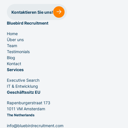
Kontaktieren Sie uns!
Bluebird Recruitment
IT & Entwicklung
Home
Über uns
Team
Testimonials
Executive Search
Blog
Kontact
Services
Executive Search
IT & Entwicklung
Geschäftssitz EU
Rapenburgerstraat 173
1011 VM Amsterdam
The Netherlands
info@bluebirdrecruitment.com