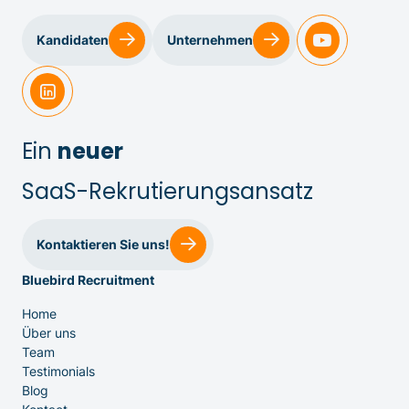
Kandidaten
Unternehmen
Ein
neuer
SaaS-Rekrutierungsansatz
Kontaktieren Sie uns!
Bluebird Recruitment
IT & Entwicklung
Home
Über uns
Team
Testimonials
Executive Search
Blog